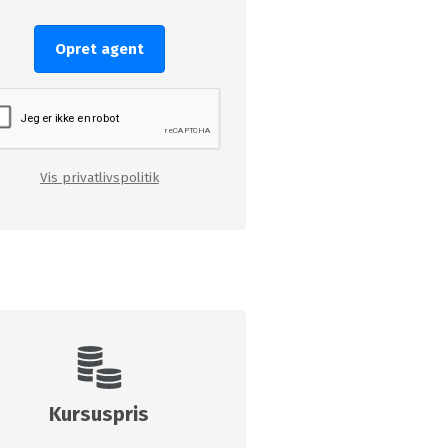
Opret agent
Vis privatlivspolitik
Kursuspris