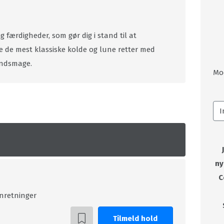
 færdigheder, som gør dig i stand til at
le de mest klassiske kolde og lune retter med
undsmage.
Mo
ny
C
anretninger
Tilmeld hold