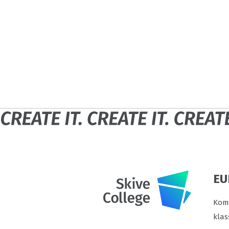
EU
Komm
klas