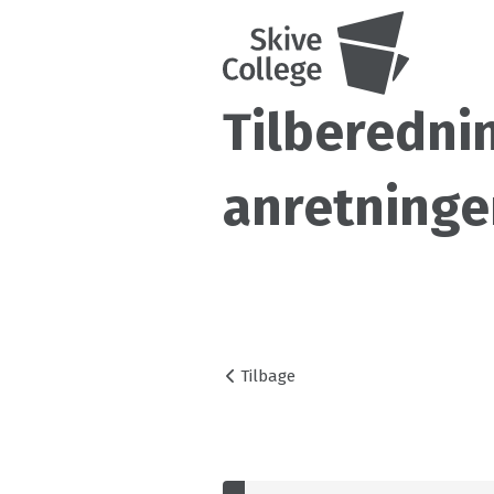
Tilberedni
anretninge
Tilbage