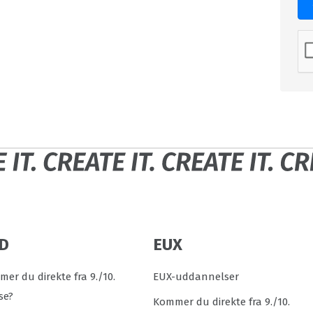
D
EUX
er du direkte fra 9./10.
EUX-uddannelser
se?
Kommer du direkte fra 9./10.