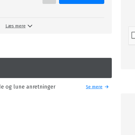
Læs mere
de og lune anretninger
Se mere