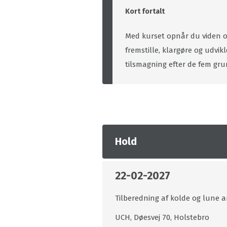
Kort fortalt
Med kurset opnår du viden og
fremstille, klargøre og udvik
tilsmagning efter de fem gr
Hold
22-02-2027
Tilberedning af kolde og lune 
UCH, Døesvej 70, Holstebro