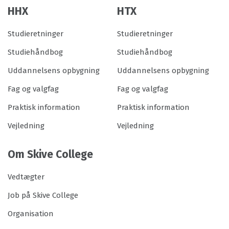
HHX
HTX
Studieretninger
Studieretninger
Studiehåndbog
Studiehåndbog
Uddannelsens opbygning
Uddannelsens opbygning
Fag og valgfag
Fag og valgfag
Praktisk information
Praktisk information
Vejledning
Vejledning
Om Skive College
Vedtægter
Job på Skive College
Organisation