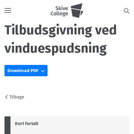
Toggle
navigation
Tilbudsgivning ved
vinduespudsning
Download PDF
Tilbage
Kort fortalt