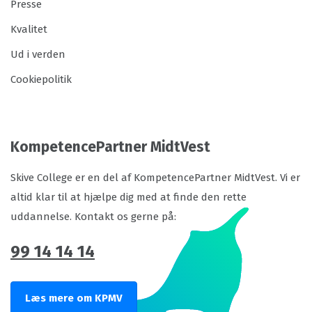
Presse
Kvalitet
Ud i verden
Cookiepolitik
KompetencePartner MidtVest
Skive College er en del af KompetencePartner MidtVest. Vi er
altid klar til at hjælpe dig med at finde den rette
uddannelse. Kontakt os gerne på:
99 14 14 14
Læs mere om KPMV